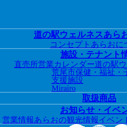
道の駅ウェルネスあら
コンセプト
あらおに
施設・テナント
直売所営業カレンダー
道の駅
荒尾市保健・福祉・
支援施設
Mirairo
取扱商品
お知らせ・イベ
営業情報
あらおの観光情報
イベン
Instagram