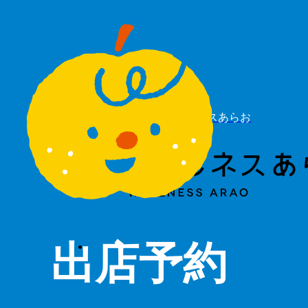
道の駅 ウェルネスあらお
出店予約