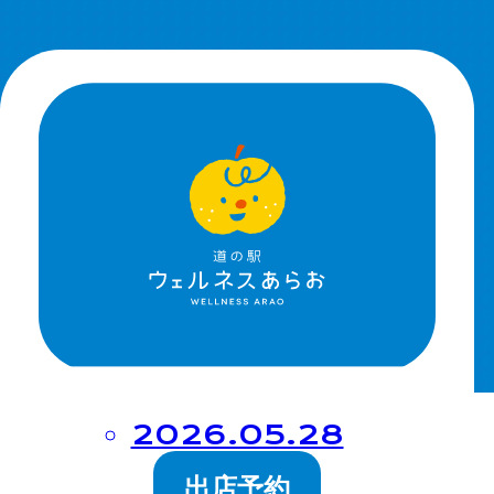
出店予約
施設予約
直売所出荷者募
集
出荷者の方へ
落とし物
2026.05.28
出店予約