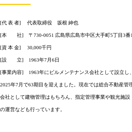
[代 表 者] 代表取締役 坂根 紳也
[本 社] 〒730-0051 広島県広島市中区大手町5丁目3番
[資 本 金] 30,000千円
[設 立] 1963年7月6日
[事業内容] 1963年にビルメンテナンス会社として設立し
2025年7月で63期目を迎えました。現在では総合不動産管
会社として建物管理はもちろん、指定管理事業や観光施設
の運営なども行っています。