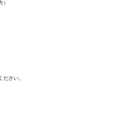
方）
ください。