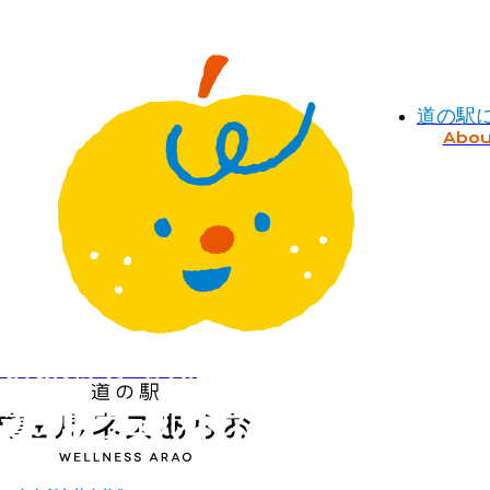
道の駅
Abou
道の駅 ウェルネスあらお
2026.05.27
道の駅ウェルネスあらお出荷者募