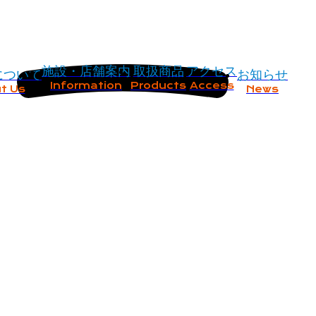
施設・店舗案内
取扱商品
アクセス
について
お知らせ
Information
Products
Access
t Us
News
集について（随時更新）