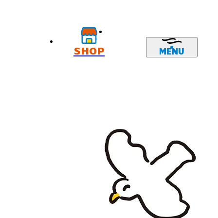
SHOP
MENU