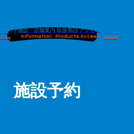
施設・店舗案内
取扱商品
アクセス
について
お知らせ
Information
Products
Access
t Us
News
施設予約