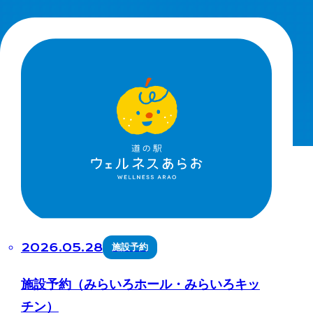
2026.05.28
施設予約
施設予約（みらいろホール・みらいろキッ
チン）