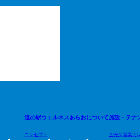
道の駅ウェルネスあらおについて
施設・テナ
コンセプト
直売所営業カ