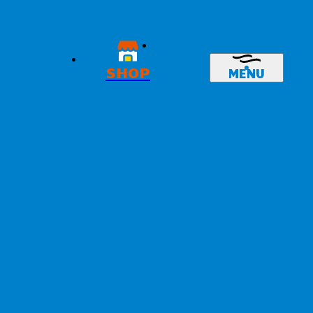
SHOP
MENU