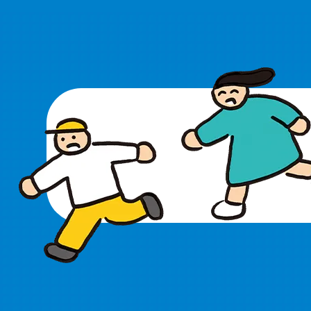
すべての記事
出店予約
施
営業情報
あらおのみりょく