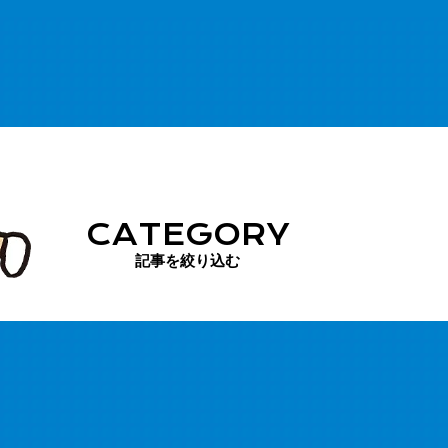
CATEGORY
記事を絞り込む
設予約
直売所出荷者募集
出荷者の方へ
イベント情報
よくある質問