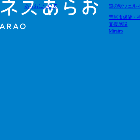
あらおについて
道の駅ウェル
荒尾市保健・
支援施設
Mirairo