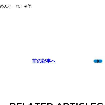
めんそーれ！☀️🌴
前の記事へ