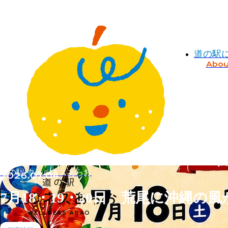
道の駅
Abou
道の駅 ウェルネスあらお
2026.07.04
7月18・19・20日 荒尾に沖縄の