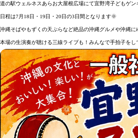
道の駅ウェルネスあらお大屋根広場にて宜野湾子どもゲン
日程は7月18日・19日・20日の3日間となります🌞
沖縄そばやもずくの天ぷらなど絶品の沖縄グルメや沖縄に
本場の生演奏が聴ける三線ライブも！みんなで手拍子をし