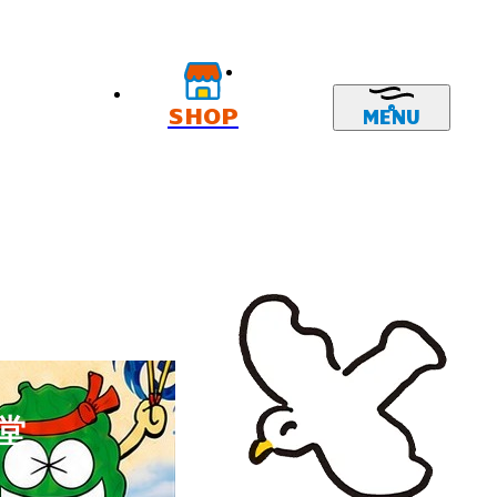
SHOP
MENU
堂