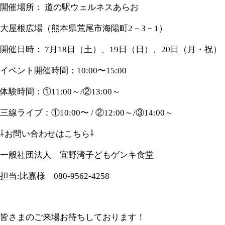
開催場所： 道の駅ウェルネスあらお
大屋根広場（熊本県荒尾市海陽町2－3－1）
開催日時： 7月18日（土）、19日（日）、20日（月・祝）
イベント開催時間：10:00〜15:00
体験時間：①11:00～/②13:00～
三線ライブ：①10:00〜 / ②12:00～/③14:00～
⇩お問い合わせはこちら⇩
一般社団法人 宜野湾子どもゲンキ食堂
担当:比嘉様 080-9562-4258
皆さまのご来場お待ちしております！